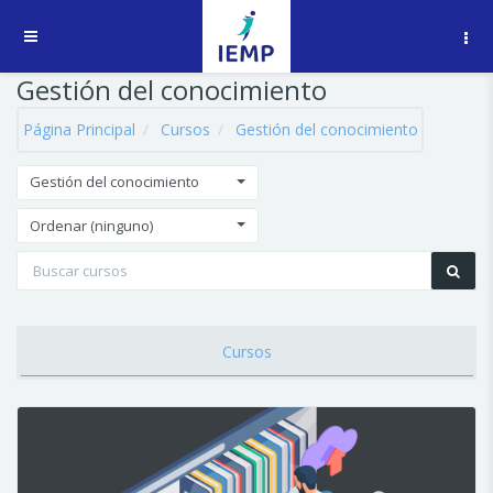
Salta al contenido principal
Panel lateral
Gestión del conocimiento
Página Principal
Cursos
Gestión del conocimiento
Gestión del conocimiento
Ordenar (ninguno)
Cursos